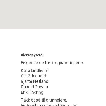
Bidragsytere
Følgende deltok i registreringene:
Kalle Lindheim
Siri Ødegaard
Bjarte Hetland
Donald Provan
Erik Thoring
Takk også til grunneiere,
historielag og enkeltpersoner