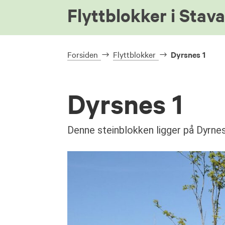
Flyttblokker i Stav
Forsiden
Flyttblokker
Dyrsnes 1
Dyrsnes 1
Denne steinblokken ligger på Dyrnes