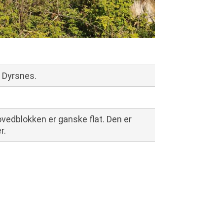
å Dyrsnes.
ovedblokken er ganske flat. Den er
r.