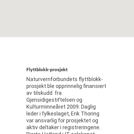
Flyttblokk-prosjekt
Naturvernforbundets flyttblokk-
prosjekt ble opprinnelig finansiert
av tilskudd fra
Gjensidigestiftelsen og
Kulturminneåret 2009. Daglig
leder i fylkeslaget, Erik Thoring
var ansvarlig for prosjektet og
aktiv deltaker i registreringene.