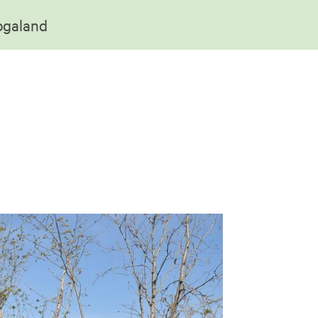
Rogaland