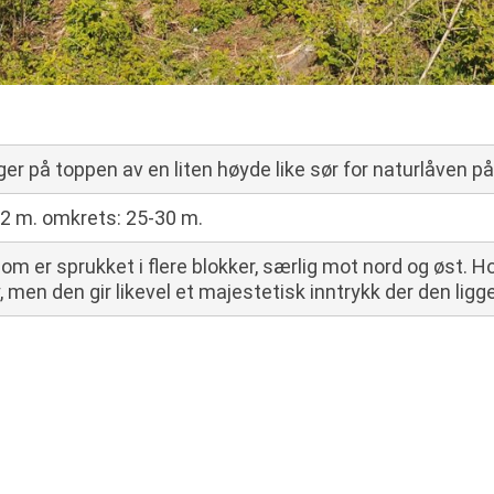
ger på toppen av en liten høyde like sør for naturlåven p
 2 m. omkrets: 25-30 m.
om er sprukket i flere blokker, særlig mot nord og øst. H
, men den gir likevel et majestetisk inntrykk der den ligge