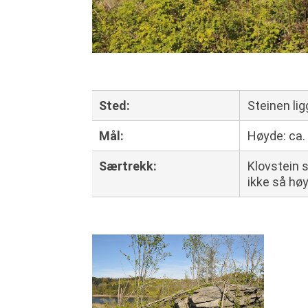
Sted
:
Steinen lig
Mål
:
Høyde: ca.
Særtrekk
:
Klovstein s
ikke så høy