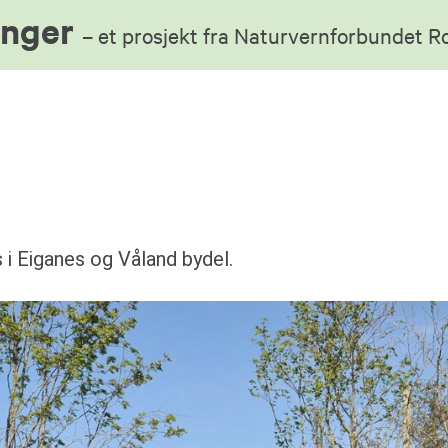
anger
– et prosjekt fra Naturvernforbundet 
 i Eiganes og Våland bydel.