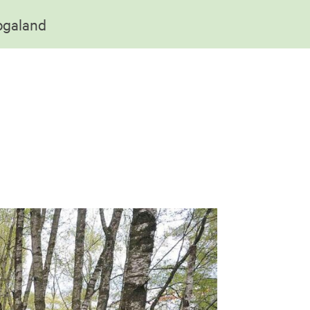
Rogaland