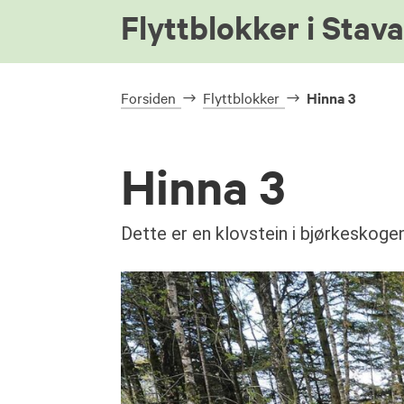
Flyttblokker i Stav
Forsiden
Flyttblokker
Hinna 3
Hinna 3
Dette er en klovstein i bjørkeskoge