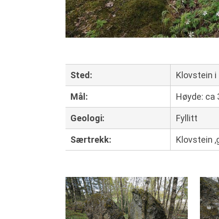
Sted
:
Klovstein 
Mål
:
Høyde: ca 
Geologi
:
Fyllitt
Særtrekk
:
Klovstein ,