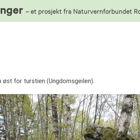
anger
– et prosjekt fra Naturvernforbundet 
n øst for turstien (Ungdomsgeilen).