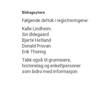
Bidragsytere
Følgende deltok i registreringene:
Kalle Lindheim
Siri Ødegaard
Bjarte Hetland
Donald Provan
Erik Thoring
Takk også til grunneiere,
historielag og enkeltpersoner
som bidro med informasjon.