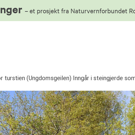
anger
– et prosjekt fra Naturvernforbundet 
or turstien (Ungdomsgeilen) Inngår i steingjerde som