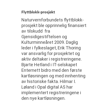
Flyttblokk-prosjekt
Naturvernforbundets flyttblokk-
prosjekt ble opprinnelig finansiert
av tilskudd fra
Gjensidigestiftelsen og
Kulturminneåret 2009. Daglig
leder i fylkeslaget, Erik Thoring
var ansvarlig for prosjektet og
aktiv deltaker i registreringene.
Bjarte Hetland i IT-selskapet
Enternett bidro med den første
kartløsningen og med innhenting
av historiske fakta. Hilmar I.
Løland i Opal digital AS har
implementert registreringene i
den nye kartløsningen.