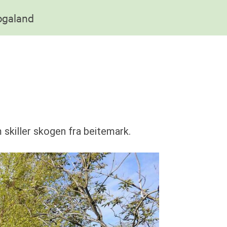
Rogaland
 skiller skogen fra beitemark.