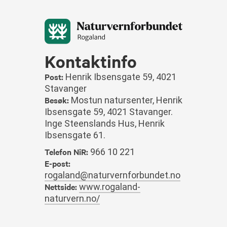
Kontaktinfo
Post:
Henrik Ibsensgate 59, 4021
Stavanger
Besøk:
Mostun natursenter, Henrik
Ibsensgate 59, 4021 Stavanger.
Inge Steenslands Hus, Henrik
Ibsensgate 61.
Telefon NiR:
966 10 221
E-post:
rogaland@naturvernforbundet.no
Nettside:
www.rogaland-
naturvern.no/