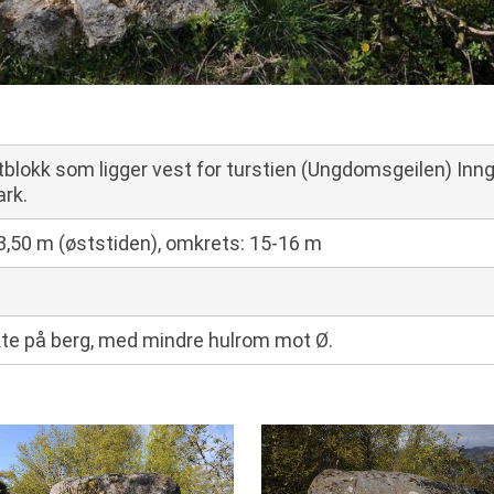
tblokk som ligger vest for turstien (Ungdomsgeilen) Inng
ark.
3,50 m (øststiden), omkrets: 15-16 m
ekte på berg, med mindre hulrom mot Ø.