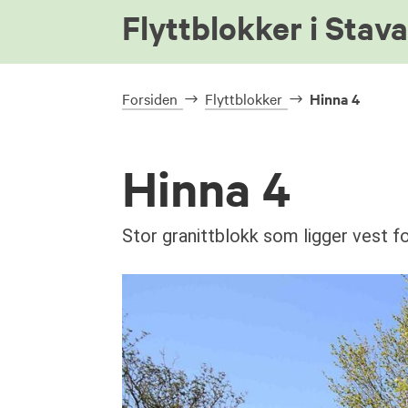
Flyttblokker i Stav
Forsiden
Flyttblokker
Hinna 4
Hinna 4
Stor granittblokk som ligger vest f