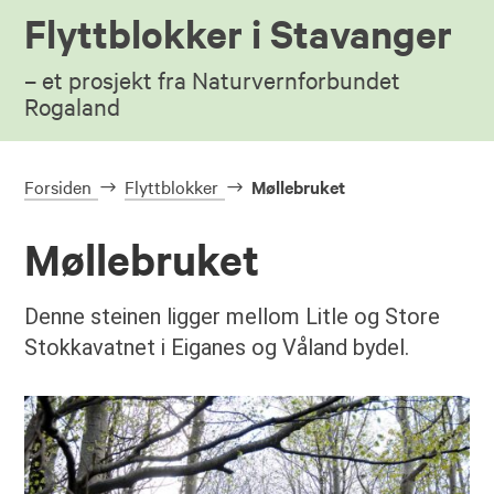
Flyttblokker i Stavanger
– et prosjekt fra Naturvernforbundet
Rogaland
Forsiden
Flyttblokker
Møllebruket
Møllebruket
Denne steinen ligger mellom Litle og Store
Stokkavatnet i Eiganes og Våland bydel.