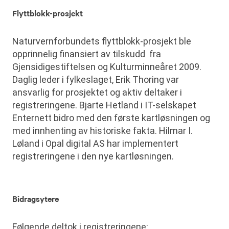
Flyttblokk-prosjekt
Naturvernforbundets flyttblokk-prosjekt ble
opprinnelig finansiert av tilskudd fra
Gjensidigestiftelsen og Kulturminneåret 2009.
Daglig leder i fylkeslaget, Erik Thoring var
ansvarlig for prosjektet og aktiv deltaker i
registreringene. Bjarte Hetland i IT-selskapet
Enternett bidro med den første kartløsningen og
med innhenting av historiske fakta. Hilmar I.
Løland i Opal digital AS har implementert
registreringene i den nye kartløsningen.
Bidragsytere
Følgende deltok i registreringene: