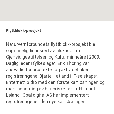
Flyttblokk-prosjekt
Naturvernforbundets flyttblokk-prosjekt ble
opprinnelig finansiert av tilskudd fra
Gjensidigestiftelsen og Kulturminneåret 2009.
Daglig leder i fylkeslaget, Erik Thoring var
ansvarlig for prosjektet og aktiv deltaker i
registreringene. Bjarte Hetland i IT-selskapet
Enternett bidro med den første kartløsningen og
med innhenting av historiske fakta. Hilmar I.
Løland i Opal digital AS har implementert
registreringene i den nye kartløsningen.