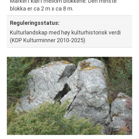
Markert kløft mellom blokkene. Den minste
blokka er ca 2 m x ca 8 m.
Reguleringsstatus
:
Kulturlandskap med høy kulturhistorisk verdi
(KDP Kulturminner 2010-2025)