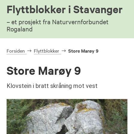
Flyttblokker i Stavanger
– et prosjekt fra Naturvernforbundet
Rogaland
Forsiden
Flyttblokker
Store Marøy 9
Store Marøy 9
Klovstein i bratt skråning mot vest