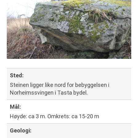
Sted
:
Steinen ligger like nord for bebyggelsen i
Norheimssvingen i Tasta bydel.
Mål
:
Høyde: ca 3 m. Omkrets: ca 15-20 m
Geologi
: