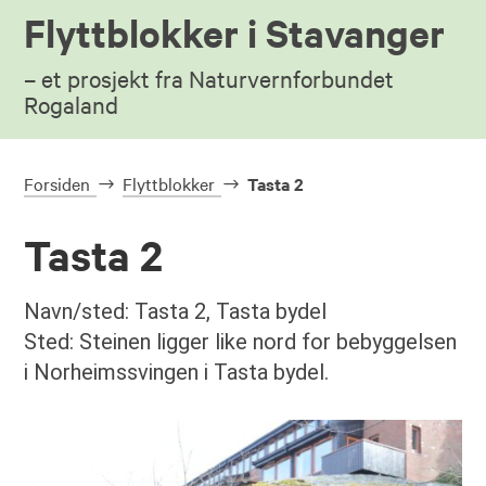
Flyttblokker i Stavanger
– et prosjekt fra Naturvernforbundet
Rogaland
Forsiden
Flyttblokker
Tasta 2
Tasta 2
Navn/sted: Tasta 2, Tasta bydel
Sted: Steinen ligger like nord for bebyggelsen
i Norheimssvingen i Tasta bydel.