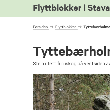
Flyttblokker i Stav
Forsiden
Flyttblokker
Tyttebærholme
Tyttebærhol
Stein i tett furuskog på vestsiden 