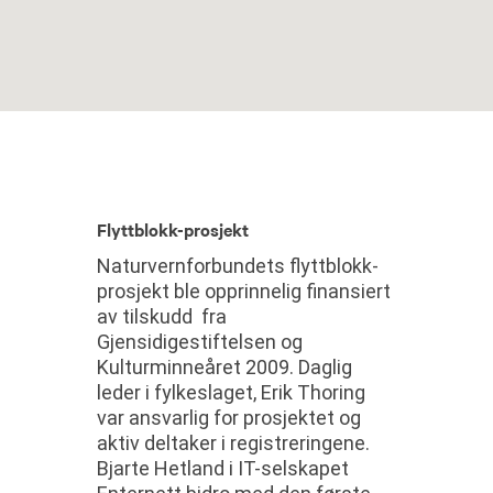
Flyttblokk-prosjekt
Naturvernforbundets flyttblokk-
prosjekt ble opprinnelig finansiert
av tilskudd fra
Gjensidigestiftelsen og
Kulturminneåret 2009. Daglig
leder i fylkeslaget, Erik Thoring
var ansvarlig for prosjektet og
aktiv deltaker i registreringene.
Bjarte Hetland i IT-selskapet