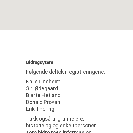
Bidragsytere
Følgende deltok i registreringene:
Kalle Lindheim
Siri Ødegaard
Bjarte Hetland
Donald Provan
Erik Thoring
Takk også til grunneiere,
historielag og enkeltpersoner
som bidro med informasjon.