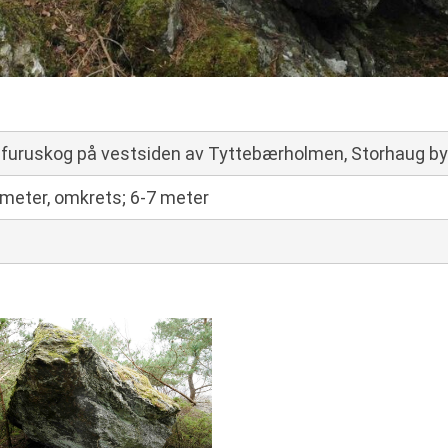
tt furuskog på vestsiden av Tyttebærholmen, Storhaug by
 meter, omkrets; 6-7 meter