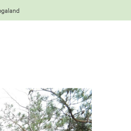
Rogaland